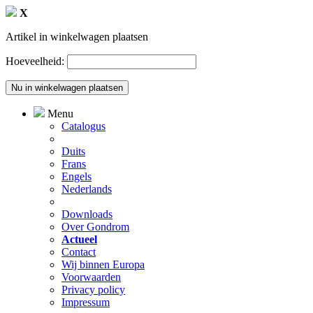
X
Artikel in winkelwagen plaatsen
Hoeveelheid:
Menu
Catalogus
Duits
Frans
Engels
Nederlands
Downloads
Over Gondrom
Actueel
Contact
Wij binnen Europa
Voorwaarden
Privacy policy
Impressum